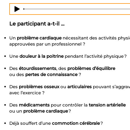
Le participant a-t-il ...
Un
problème cardiaque
nécessitant des activités phys
approuvées par un professionnel ?
Une
douleur à la poitrine
pendant l’activité physique ?
Des
étourdissements
, des
problèmes d’équilibre
ou des
pertes de connaissance
?
Des
problèmes osseux
ou
articulaires
pouvant s’aggrav
avec l’exercice ?​​
Des
médicaments
pour contrôler la
tension artérielle
ou un
problème cardiaque
?
Déjà souffert d’une
commotion cérébrale
?