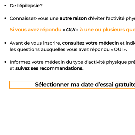
De
l’épilepsie
?
Connaissez-vous une
autre
raison
d'éviter l'activité ph
Si vous avez répondu
«
OUI
»
à une ou plusieurs que
Avant de vous inscrire,
consultez votre médecin
et ind
les questions auxquelles vous avez répondu « OUI ».
Informez votre médecin du type d’activité physique pr
et
suivez ses recommandations.
Sélectionner ma date d’essai gratuit